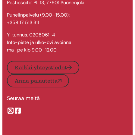
Postiosoite: PL 13, 77601 Suonenjoki
Puhelinpalvelu (9.00–15.00):
+358 17 513 311
Y-tunnus: 0208061-4
Info-piste ja ulko-ovi avoinna
ma–pe klo 9.00–12.00
Kaikki yhteystiedot
Anna palautetta
Seuraa meitä
Suonenjoen kaupungin Instragram
Suonenjoen kaupungin Facebook