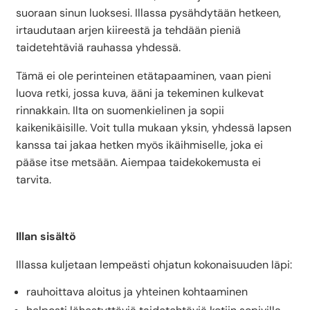
suoraan sinun luoksesi. Illassa pysähdytään hetkeen,
irtaudutaan arjen kiireestä ja tehdään pieniä
taidetehtäviä rauhassa yhdessä.
Tämä ei ole perinteinen etätapaaminen, vaan pieni
luova retki, jossa kuva, ääni ja tekeminen kulkevat
rinnakkain. Ilta on suomenkielinen ja sopii
kaikenikäisille. Voit tulla mukaan yksin, yhdessä lapsen
kanssa tai jakaa hetken myös ikäihmiselle, joka ei
pääse itse metsään. Aiempaa taidekokemusta ei
tarvita.
Illan sisältö
Illassa kuljetaan lempeästi ohjatun kokonaisuuden läpi:
rauhoittava aloitus ja yhteinen kohtaaminen