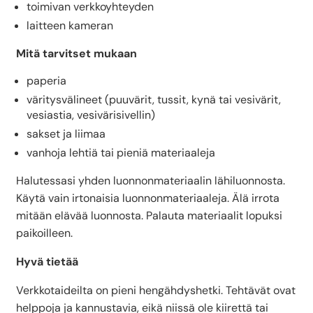
toimivan verkkoyhteyden
laitteen kameran
Mitä tarvitset mukaan
paperia
väritysvälineet (puuvärit, tussit, kynä tai vesivärit,
vesiastia, vesivärisivellin)
sakset ja liimaa
vanhoja lehtiä tai pieniä materiaaleja
Halutessasi yhden luonnonmateriaalin lähiluonnosta.
Käytä vain irtonaisia luonnonmateriaaleja. Älä irrota
mitään elävää luonnosta. Palauta materiaalit lopuksi
paikoilleen.
Hyvä tietää
Verkkotaideilta on pieni hengähdyshetki. Tehtävät ovat
helppoja ja kannustavia, eikä niissä ole kiirettä tai