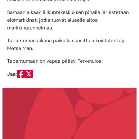
Samaan aikaan liiikuntakeskuksen pihalla järjestetään
elomarkkinat, jotka tuovat alueelle aitoa
markkinatunnelmaa.
Tapahtuman aikana paikalla suosittu aikuistubettaja
Metsa Man.
Tapahtumaan on vapaa pääsy. Tervetuloa!
Jaa:
Jaa Facebookissa
Jaa Twitterissä