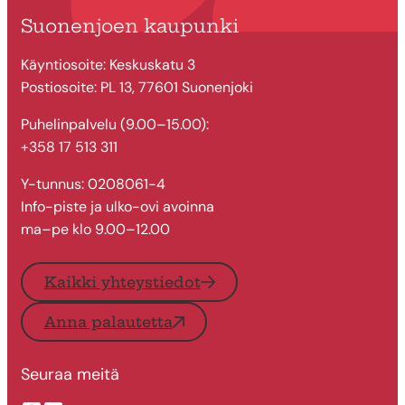
Suonenjoen kaupunki
Käyntiosoite: Keskuskatu 3
Postiosoite: PL 13, 77601 Suonenjoki
Puhelinpalvelu (9.00–15.00):
+358 17 513 311
Y-tunnus: 0208061-4
Info-piste ja ulko-ovi avoinna
ma–pe klo 9.00–12.00
Kaikki yhteystiedot
Anna palautetta
Seuraa meitä