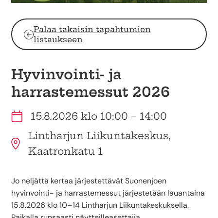
Palaa takaisin tapahtumien
listaukseen
Hyvinvointi- ja
harrastemessut 2026
15.8.2026 klo 10:00 – 14:00
Lintharjun Liikuntakeskus,
Kaatronkatu 1
Jo neljättä kertaa järjestettävät Suonenjoen
hyvinvointi- ja harrastemessut järjestetään lauantaina
15.8.2026 klo 10–14 Lintharjun Liikuntakeskuksella.
Paikalla runsaasti näytteilleasettajia.