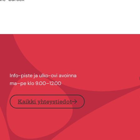
Info-piste ja ulko-ovi avoinna
ma–pe klo 9.00–12.00
Kaikki yhteystiedot