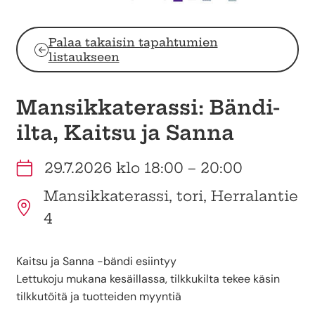
Palaa takaisin tapahtumien
listaukseen
Mansikkaterassi: Bändi-
ilta, Kaitsu ja Sanna
29.7.2026 klo 18:00 – 20:00
Mansikkaterassi, tori, Herralantie
4
Kaitsu ja Sanna -bändi esiintyy
Lettukoju mukana kesäillassa, tilkkukilta tekee käsin
tilkkutöitä ja tuotteiden myyntiä