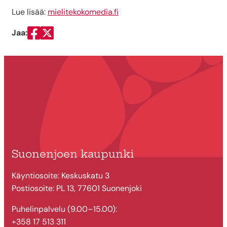
Lue lisää:
mielitekokomedia.fi
Jaa:
Jaa Facebookissa
Jaa Twitterissä
Suonenjoen kaupunki
Käyntiosoite: Keskuskatu 3
Postiosoite: PL 13, 77601 Suonenjoki
Puhelinpalvelu (9.00–15.00):
+358 17 513 311