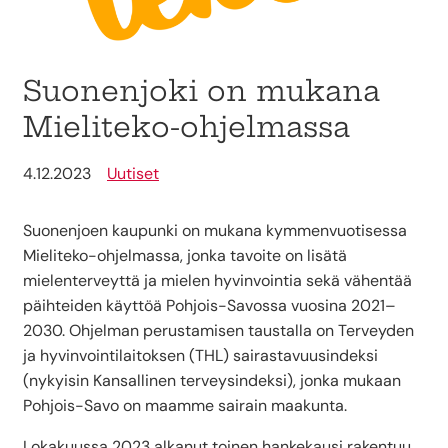
Suonenjoki on mukana
Mieliteko-ohjelmassa
4.12.2023
Uutiset
Suonenjoen kaupunki on mukana kymmenvuotisessa
Mieliteko-ohjelmassa, jonka tavoite on lisätä
mielenterveyttä ja mielen hyvinvointia sekä vähentää
päihteiden käyttöä Pohjois-Savossa vuosina 2021–
2030. Ohjelman perustamisen taustalla on Terveyden
ja hyvinvointilaitoksen (THL) sairastavuusindeksi
(nykyisin Kansallinen terveysindeksi), jonka mukaan
Pohjois-Savo on maamme sairain maakunta.
Lokakuussa 2023 alkanut toinen hankekausi rakentuu