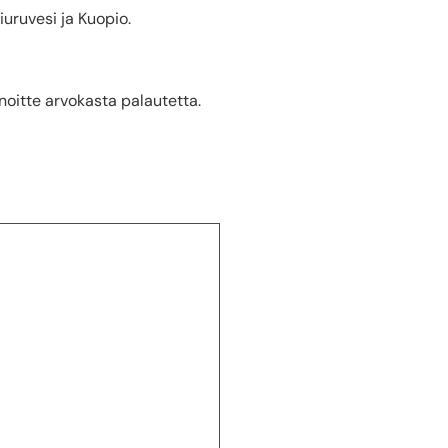
uruvesi ja Kuopio.
nnoitte arvokasta palautetta.