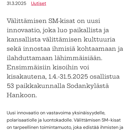
31.3.2025
Uutiset
Välittämisen SM-kisat on uusi
innovaatio, joka luo paikallista ja
kansallista välittämisen kulttuuria
sekä innostaa ihmisiä kohtaamaan ja
ilahduttamaan lähimmäisiään.
Ensimmäisiin kisoihin voi
kisakautena, 1.4.-31.5.2025 osallistua
53 paikkakunnalla Sodankylästä
Hankoon.
Uusi innovaatio on vastavoima yksinäisyydelle,
polarisaatiolle ja luontokadolle. Välittämisen SM-kisat
on tarpeellinen toimintamuoto, joka edistää ihmisten ja