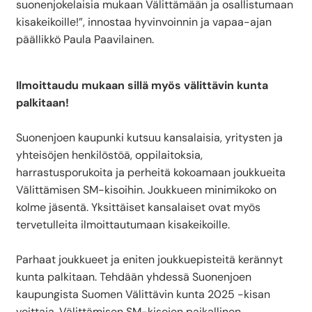
suonenjokelaisia mukaan Välittämään ja osallistumaan
kisakeikoille!”, innostaa hyvinvoinnin ja vapaa-ajan
päällikkö Paula Paavilainen.
Ilmoittaudu mukaan sillä myös välittävin kunta
palkitaan!
Suonenjoen kaupunki kutsuu kansalaisia, yritysten ja
yhteisöjen henkilöstöä, oppilaitoksia,
harrastusporukoita ja perheitä kokoamaan joukkueita
Välittämisen SM-kisoihin. Joukkueen minimikoko on
kolme jäsentä. Yksittäiset kansalaiset ovat myös
tervetulleita ilmoittautumaan kisakeikoille.
Parhaat joukkueet ja eniten joukkuepisteitä kerännyt
kunta palkitaan. Tehdään yhdessä Suonenjoen
kaupungista Suomen Välittävin kunta 2025 -kisan
voittaja. Välittämisen SM-kisojen paikallinen