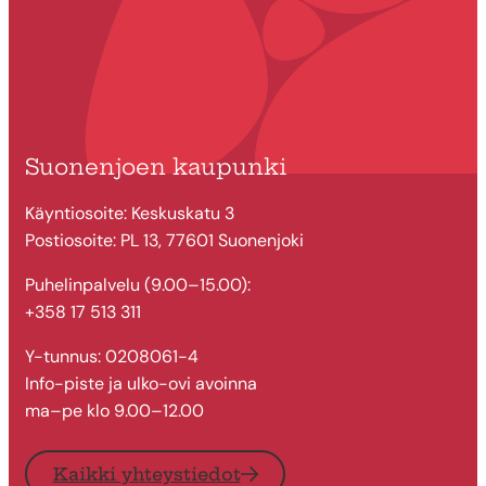
Suonenjoen kaupunki
Käyntiosoite: Keskuskatu 3
Postiosoite: PL 13, 77601 Suonenjoki
Puhelinpalvelu (9.00–15.00):
+358 17 513 311
Y-tunnus: 0208061-4
Info-piste ja ulko-ovi avoinna
ma–pe klo 9.00–12.00
Kaikki yhteystiedot