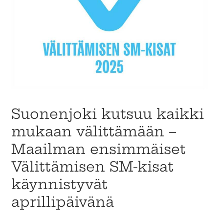
Suonenjoki kutsuu kaikki
mukaan välittämään –
Maailman ensimmäiset
Välittämisen SM-kisat
käynnistyvät
aprillipäivänä