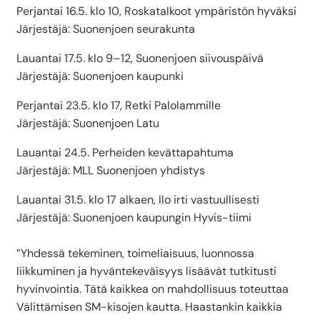
Perjantai 16.5. klo 10, Roskatalkoot ympäristön hyväksi
Järjestäjä: Suonenjoen seurakunta
Lauantai 17.5. klo 9–12, Suonenjoen siivouspäivä
Järjestäjä: Suonenjoen kaupunki
Perjantai 23.5. klo 17, Retki Palolammille
Järjestäjä: Suonenjoen Latu
Lauantai 24.5. Perheiden kevättapahtuma
Järjestäjä: MLL Suonenjoen yhdistys
Lauantai 31.5. klo 17 alkaen, Ilo irti vastuullisesti
Järjestäjä: Suonenjoen kaupungin Hyvis-tiimi
”Yhdessä tekeminen, toimeliaisuus, luonnossa
liikkuminen ja hyväntekeväisyys lisäävät tutkitusti
hyvinvointia. Tätä kaikkea on mahdollisuus toteuttaa
Välittämisen SM-kisojen kautta. Haastankin kaikkia