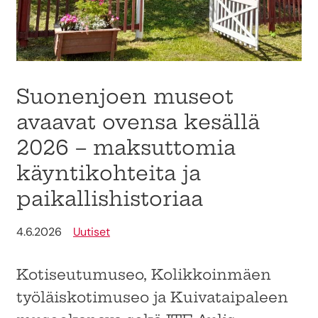
Suonenjoen museot
avaavat ovensa kesällä
2026 – maksuttomia
käyntikohteita ja
paikallishistoriaa
4.6.2026
Uutiset
Kotiseutumuseo, Kolikkoinmäen
työläiskotimuseo ja Kuivataipaleen