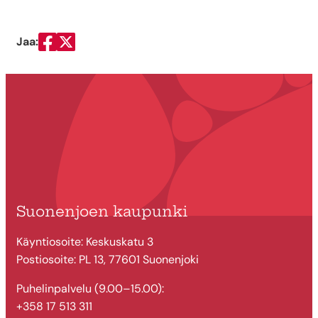
Jaa:
Jaa Facebookissa
Jaa Twitterissä
Suonenjoen kaupunki
Käyntiosoite: Keskuskatu 3
Postiosoite: PL 13, 77601 Suonenjoki
Puhelinpalvelu (9.00–15.00):
+358 17 513 311