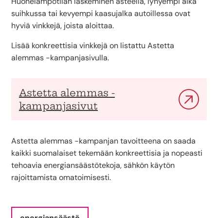
Huonelämpötilan laskeminen asteella, lyhyempi aika
suihkussa tai kevyempi kaasujalka autoillessa ovat
hyviä vinkkejä, joista aloittaa.
Lisää konkreettisia vinkkejä on listattu Astetta
alemmas -kampanjasivulla.
Astetta alemmas -
kampanjasivut
Astetta alemmas -kampanjan tavoitteena on saada
kaikki suomalaiset tekemään konkreettisia ja nopeasti
tehoavia energiansäästötekoja, sähkön käytön
rajoittamista omatoimisesti.
energiansäästö