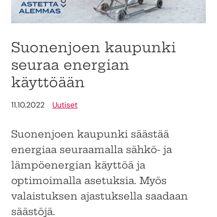
Suonenjoen kaupunki
seuraa energian
käyttöään
11.10.2022
Uutiset
Suonenjoen kaupunki säästää
energiaa seuraamalla sähkö- ja
lämpöenergian käyttöä ja
optimoimalla asetuksia. Myös
valaistuksen ajastuksella saadaan
säästöjä.