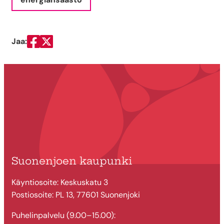
Jaa:
Jaa Facebookissa
Jaa Twitterissä
Suonenjoen kaupunki
Käyntiosoite: Keskuskatu 3
Postiosoite: PL 13, 77601 Suonenjoki
Puhelinpalvelu (9.00–15.00):