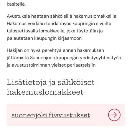
käsitellä.
Avustuksia haetaan sähköisillä hakemuslomakkeilla.
Hakemus voidaan tehdä myös kaupungin sivuilta
tulostettavalla lomakkeella, joka täytetään ja
palautetaan kaupungin kirjaamoon.
Hakijan on hyvä perehtyä ennen hakemuksen
jättämistä Suonenjoen kaupungin yhdistysyhteistyön
ja avustustoiminnan yleiset periaatteisiin.
Lisätietoja ja sähköiset
hakemuslomakkeet
suonenjoki.fi/avustukset