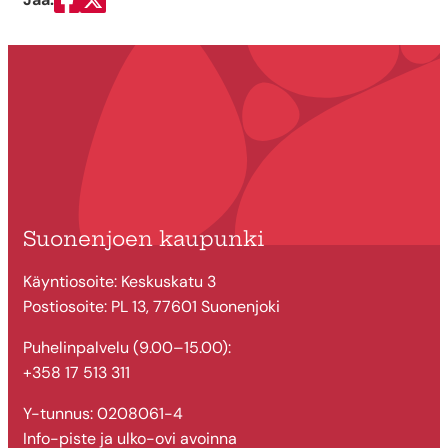
Jaa Facebookissa
Jaa Twitterissä
Suonenjoen kaupunki
Käyntiosoite: Keskuskatu 3
Postiosoite: PL 13, 77601 Suonenjoki
Puhelinpalvelu (9.00–15.00):
+358 17 513 311
Y-tunnus: 0208061-4
Info-piste ja ulko-ovi avoinna