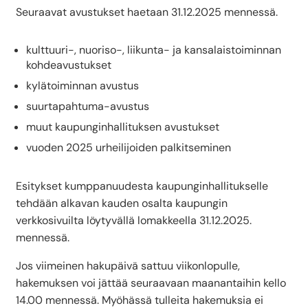
Seuraavat avustukset haetaan 31.12.2025 mennessä.
kulttuuri-, nuoriso-, liikunta- ja kansalaistoiminnan
kohdeavustukset
kylätoiminnan avustus
suurtapahtuma-avustus
muut kaupunginhallituksen avustukset
vuoden 2025 urheilijoiden palkitseminen
Esitykset kumppanuudesta kaupunginhallitukselle
tehdään alkavan kauden osalta kaupungin
verkkosivuilta löytyvällä lomakkeella 31.12.2025.
mennessä.
Jos viimeinen hakupäivä sattuu viikonlopulle,
hakemuksen voi jättää seuraavaan maanantaihin kello
14.00 mennessä. Myöhässä tulleita hakemuksia ei