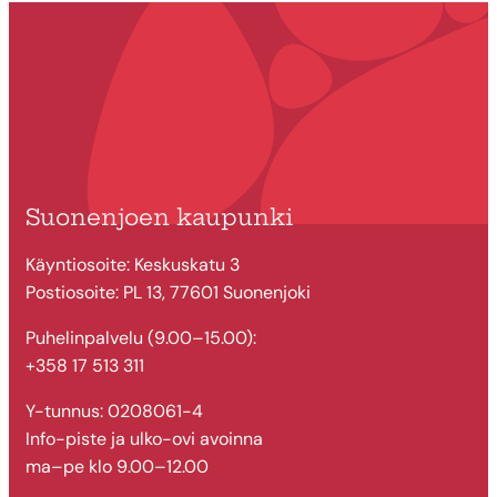
Suonenjoen kaupunki
Käyntiosoite: Keskuskatu 3
Postiosoite: PL 13, 77601 Suonenjoki
Puhelinpalvelu (9.00–15.00):
+358 17 513 311
Y-tunnus: 0208061-4
Info-piste ja ulko-ovi avoinna
ma–pe klo 9.00–12.00