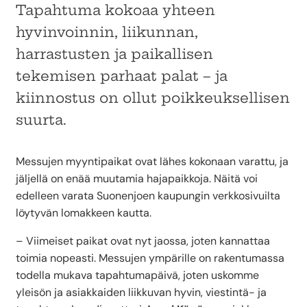
Tapahtuma kokoaa yhteen
hyvinvoinnin, liikunnan,
harrastusten ja paikallisen
tekemisen parhaat palat – ja
kiinnostus on ollut poikkeuksellisen
suurta.
Messujen myyntipaikat ovat lähes kokonaan varattu, ja
jäljellä on enää muutamia hajapaikkoja. Näitä voi
edelleen varata Suonenjoen kaupungin verkkosivuilta
löytyvän lomakkeen kautta.
– Viimeiset paikat ovat nyt jaossa, joten kannattaa
toimia nopeasti. Messujen ympärille on rakentumassa
todella mukava tapahtumapäivä, joten uskomme
yleisön ja asiakkaiden liikkuvan hyvin, viestintä- ja