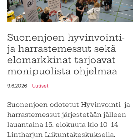
Suonenjoen hyvinvointi-
ja harrastemessut sekä
elomarkkinat tarjoavat
monipuolista ohjelmaa
9.6.2026
Uutiset
Suonenjoen odotetut Hyvinvointi- ja
harrastemessut järjestetään jälleen
lauantaina 15. elokuuta klo 10–14
Lintharjun Liikuntakeskuksella.