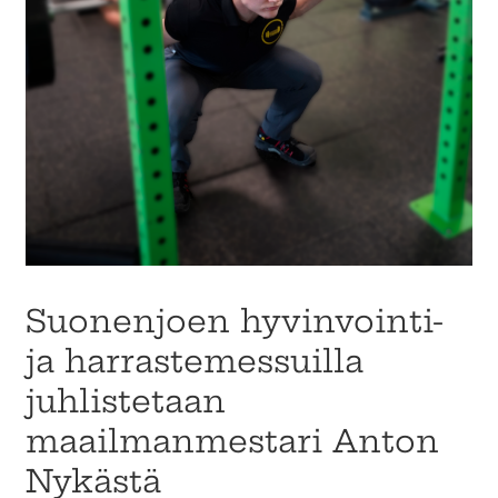
Suonenjoen hyvinvointi-
ja harrastemessuilla
juhlistetaan
maailmanmestari Anton
Nykästä