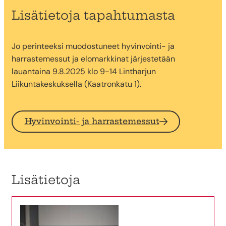
Lisätietoja tapahtumasta
Jo perinteeksi muodostuneet hyvinvointi- ja
harrastemessut ja elomarkkinat järjestetään
lauantaina 9.8.2025 klo 9-14 Lintharjun
Liikuntakeskuksella (Kaatronkatu 1).
Hyvinvointi- ja harrastemessut
Lisätietoja