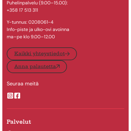
Puhelinpalvelu (9.00–15.00):
+358 17 513 311
Y-tunnus: 0208061-4
Info-piste ja ulko-ovi avoinna
ma–pe klo 9.00–12.00
Kaikki yhteystiedot
Anna palautetta
Seuraa meitä
Suonenjoen kaupungin Instragram
Suonenjoen kaupungin Facebook
Palvelut