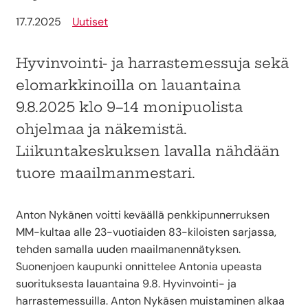
17.7.2025
Uutiset
Hyvinvointi- ja harrastemessuja sekä
elomarkkinoilla on lauantaina
9.8.2025 klo 9–14 monipuolista
ohjelmaa ja näkemistä.
Liikuntakeskuksen lavalla nähdään
tuore maailmanmestari.
Anton Nykänen voitti keväällä penkkipunnerruksen
MM-kultaa alle 23-vuotiaiden 83-kiloisten sarjassa,
tehden samalla uuden maailmanennätyksen.
Suonenjoen kaupunki onnittelee Antonia upeasta
suorituksesta lauantaina 9.8. Hyvinvointi- ja
harrastemessuilla. Anton Nykäsen muistaminen alkaa