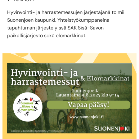
Hyvinvointi- ja harrastemessujen järjestäjänä toimii
Suonenjoen kaupunki. Yhteistyökumppaneina
tapahtuman järjestelyissä SAK Sisä-Savon
paikallisjärjestö sekä elomarkkinat.