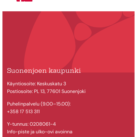
Jaa Facebookissa
Jaa Twitterissä
Suonenjoen kaupunki
Käyntiosoite: Keskuskatu 3
Postiosoite: PL 13, 77601 Suonenjoki
Puhelinpalvelu (9.00–15.00):
+358 17 513 311
Y-tunnus: 0208061-4
Info-piste ja ulko-ovi avoinna