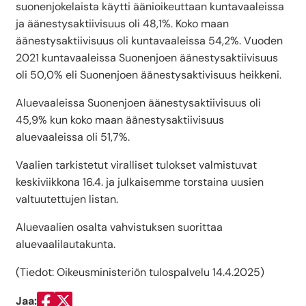
suonenjokelaista käytti äänioikeuttaan kuntavaaleissa
ja äänestysaktiivisuus oli 48,1%. Koko maan
äänestysaktiivisuus oli kuntavaaleissa 54,2%. Vuoden
2021 kuntavaaleissa Suonenjoen äänestysaktiivisuus
oli 50,0% eli Suonenjoen äänestysaktivisuus heikkeni.
Aluevaaleissa Suonenjoen äänestysaktiivisuus oli
45,9% kun koko maan äänestysaktiivisuus
aluevaaleissa oli 51,7%.
Vaalien tarkistetut viralliset tulokset valmistuvat
keskiviikkona 16.4. ja julkaisemme torstaina uusien
valtuutettujen listan.
Aluevaalien osalta vahvistuksen suorittaa
aluevaalilautakunta.
(Tiedot: Oikeusministeriön tulospalvelu 14.4.2025)
Jaa: