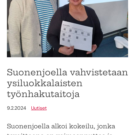
Suonenjoella vahvistetaan
ysiluokkalaisten
työnhakutaitoja
9.2.2024
Uutiset
Suonenjoella alkoi kokeilu, jonka