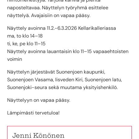
naposteltavaa. Näyttelyn työryhmä esittelee
näyttelyä. Avajaisiin on vapaa pääsy.
Näyttely avoinna 11.2.-6.3.2026 Kellarikalleriassa
ma, to klo 14–18
ti, ke, pe klo 11–15
Näyttely avoinna lauantaisin klo 11–15 vapaaehtoisten
voimin
Näyttelyn järjestävät Suonenjoen kaupunki,
Suonenjoen Vasama, Iisveden Kiri, Suonenjoen latu,
Suonenjoki-seura sekä muutama yksityishenkilö.
Näyttelyyn on vapaa pääsy.
Lämpimästi tervetuloa!
Jenni Könönen