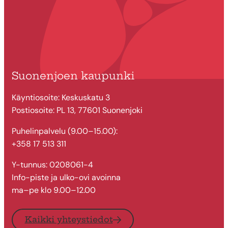
Suonenjoen kaupunki
Käyntiosoite: Keskuskatu 3
Postiosoite: PL 13, 77601 Suonenjoki
Puhelinpalvelu (9.00–15.00):
+358 17 513 311
Y-tunnus: 0208061-4
Info-piste ja ulko-ovi avoinna
ma–pe klo 9.00–12.00
Kaikki yhteystiedot