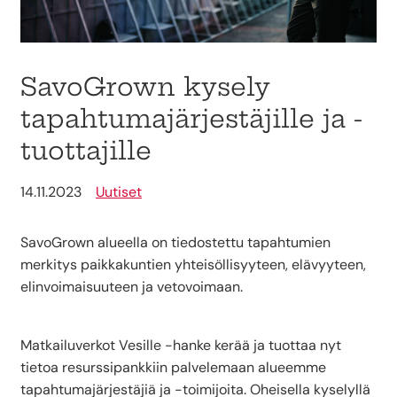
SavoGrown kysely
tapahtumajärjestäjille ja -
tuottajille
14.11.2023
Uutiset
SavoGrown alueella on tiedostettu tapahtumien
merkitys paikkakuntien yhteisöllisyyteen, elävyyteen,
elinvoimaisuuteen ja vetovoimaan.
Matkailuverkot Vesille -hanke kerää ja tuottaa nyt
tietoa resurssipankkiin palvelemaan alueemme
tapahtumajärjestäjiä ja -toimijoita. Oheisella kyselyllä