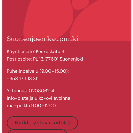
Suonenjoen kaupunki
Käyntiosoite: Keskuskatu 3
Postiosoite: PL 13, 77601 Suonenjoki
Puhelinpalvelu (9.00–15.00):
+358 17 513 311
Y-tunnus: 0208061-4
Info-piste ja ulko-ovi avoinna
ma–pe klo 9.00–12.00
Kaikki yhteystiedot