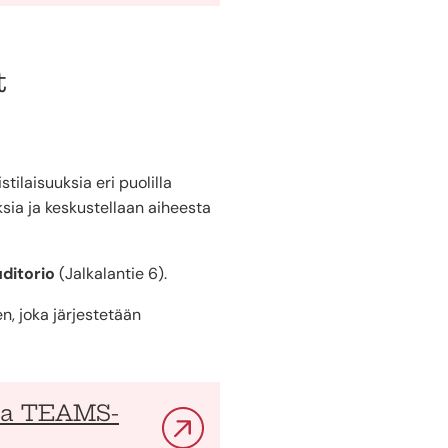
t
ilaisuuksia eri puolilla
sia ja keskustellaan aiheesta
uditorio
(Jalkalantie 6).
n, joka järjestetään
 ja TEAMS-