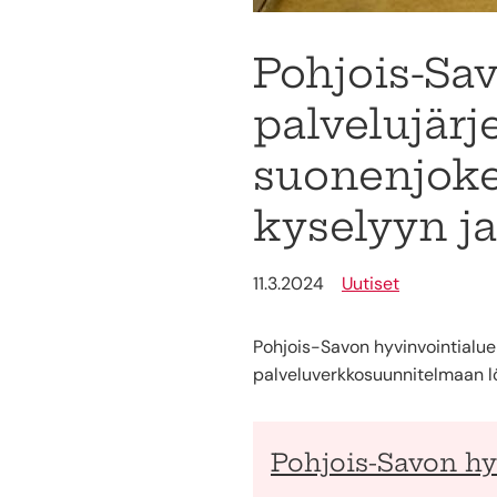
Pohjois-Sa
palvelujär
suonenjoke
kyselyyn ja
11.3.2024
Uutiset
Pohjois-Savon hyvinvointialue 
palveluverkkosuunnitelmaan l
Pohjois-Savon hy