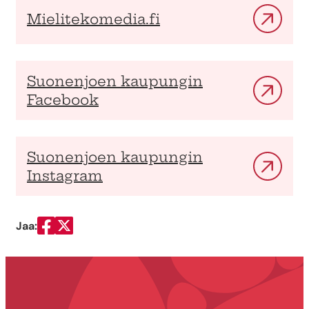
Mielitekomedia.fi
Suonenjoen kaupungin
Facebook
Suonenjoen kaupungin
Instagram
Jaa:
Jaa Facebookissa
Jaa Twitterissä