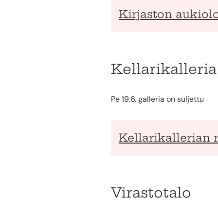
Kirjaston aukiolo
Kellarikalleria
Pe 19.6. galleria on suljettu
Kellarikallerian 
Virastotalo