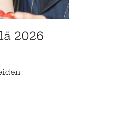
llä 2026
eiden