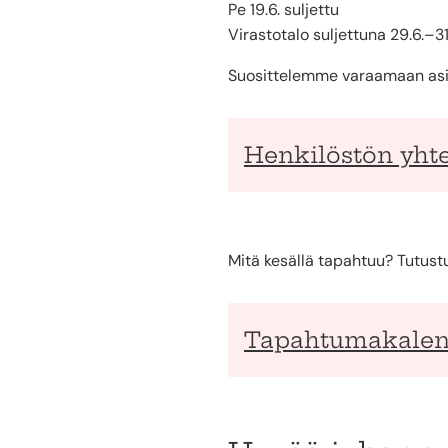
Pe 19.6. suljettu
Virastotalo suljettuna 29.6.–31
Suosittelemme varaamaan asio
Henkilöstön yhte
Mitä kesällä tapahtuu? Tutust
Tapahtumakalen