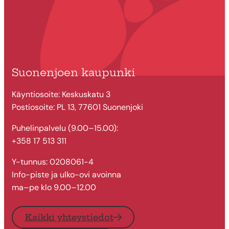
Suonenjoen kaupunki
Käyntiosoite: Keskuskatu 3
Postiosoite: PL 13, 77601 Suonenjoki
Puhelinpalvelu (9.00–15.00):
+358 17 513 311
Y-tunnus: 0208061-4
Info-piste ja ulko-ovi avoinna
ma–pe klo 9.00–12.00
Kaikki yhteystiedot