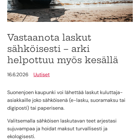
Vastaanota laskut
sähköisesti – arki
helpottuu myös kesällä
16.6.2026
Uutiset
Suonenjoen kaupunki voi lähettää laskut kuluttaja-
asiakkaille joko sähköisenä (e-lasku, suoramaksu tai
digiposti) tai paperisena.
Valitsemalla sähköisen laskutavan teet arjestasi
sujuvampaa ja hoidat maksut turvallisesti ja
ekologisesti.