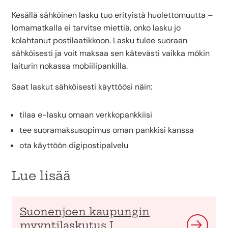
Kesällä sähköinen lasku tuo erityistä huolettomuutta –
lomamatkalla ei tarvitse miettiä, onko lasku jo
kolahtanut postilaatikkoon. Lasku tulee suoraan
sähköisesti ja voit maksaa sen kätevästi vaikka mökin
laiturin nokassa mobiilipankilla.
Saat laskut sähköisesti käyttöösi näin:
tilaa e-lasku omaan verkkopankkiisi
tee suoramaksusopimus oman pankkisi kanssa
ota käyttöön digipostipalvelu
Lue lisää
Suonenjoen kaupungin
myyntilaskutus I