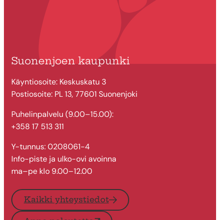
Suonenjoen kaupunki
Käyntiosoite: Keskuskatu 3
Postiosoite: PL 13, 77601 Suonenjoki
Puhelinpalvelu (9.00–15.00):
+358 17 513 311
Y-tunnus: 0208061-4
Info-piste ja ulko-ovi avoinna
ma–pe klo 9.00–12.00
Kaikki yhteystiedot