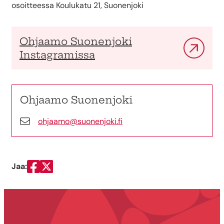
osoitteessa Koulukatu 21, Suonenjoki
Ohjaamo Suonenjoki
Instagramissa
Ohjaamo Suonenjoki
ohjaamo@suonenjoki.fi
Jaa:
Jaa Facebookissa
Jaa Twitterissä