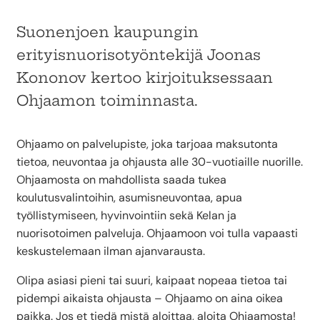
Suonenjoen kaupungin
erityisnuorisotyöntekijä Joonas
Kononov kertoo kirjoituksessaan
Ohjaamon toiminnasta.
Ohjaamo on palvelupiste, joka tarjoaa maksutonta
tietoa, neuvontaa ja ohjausta alle 30-vuotiaille nuorille.
Ohjaamosta on mahdollista saada tukea
koulutusvalintoihin, asumisneuvontaa, apua
työllistymiseen, hyvinvointiin sekä Kelan ja
nuorisotoimen palveluja. Ohjaamoon voi tulla vapaasti
keskustelemaan ilman ajanvarausta.
Olipa asiasi pieni tai suuri, kaipaat nopeaa tietoa tai
pidempi aikaista ohjausta – Ohjaamo on aina oikea
paikka. Jos et tiedä mistä aloittaa, aloita Ohjaamosta!