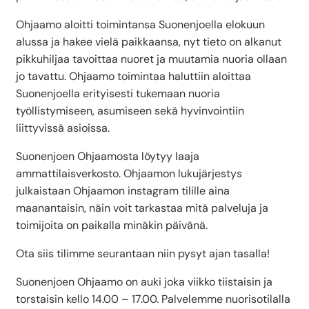
Ohjaamo aloitti toimintansa Suonenjoella elokuun
alussa ja hakee vielä paikkaansa, nyt tieto on alkanut
pikkuhiljaa tavoittaa nuoret ja muutamia nuoria ollaan
jo tavattu. Ohjaamo toimintaa haluttiin aloittaa
Suonenjoella erityisesti tukemaan nuoria
työllistymiseen, asumiseen sekä hyvinvointiin
liittyvissä asioissa.
Suonenjoen Ohjaamosta löytyy laaja
ammattilaisverkosto. Ohjaamon lukujärjestys
julkaistaan Ohjaamon instagram tilille aina
maanantaisin, näin voit tarkastaa mitä palveluja ja
toimijoita on paikalla minäkin päivänä.
Ota siis tilimme seurantaan niin pysyt ajan tasalla!
Suonenjoen Ohjaamo on auki joka viikko tiistaisin ja
torstaisin kello 14.00 – 17.00. Palvelemme nuorisotilalla