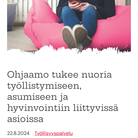
Ohjaamo tukee nuoria
työllistymiseen,
asumiseen ja
hyvinvointiin liittyvissä
asioissa
22.8.2024
Työllisyyspalvelu