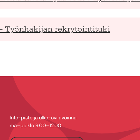
– Työnhakijan rekrytointituki
Info-piste ja ulko-ovi avoinna
ma–pe klo 9.00–12.00