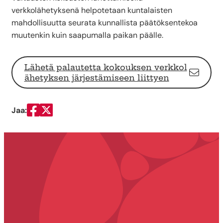
verkkolähetyksenä helpotetaan kuntalaisten
mahdollisuutta seurata kunnallista päätöksentekoa
muutenkin kuin saapumalla paikan päälle.
Lähetä palautetta kokouksen verkkol
ähetyksen järjestämiseen liittyen
Jaa:
Jaa Facebookissa
Jaa Twitterissä