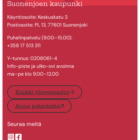
Suonenjoen kaupunki
Käyntiosoite: Keskuskatu 3
Postiosoite: PL 13, 77601 Suonenjoki
Puhelinpalvelu (9.00–15.00):
+358 17 513 311
Y-tunnus: 0208061-4
Info-piste ja ulko-ovi avoinna
ma–pe klo 9.00–12.00
Kaikki yhteystiedot
Anna palautetta
Seuraa meitä