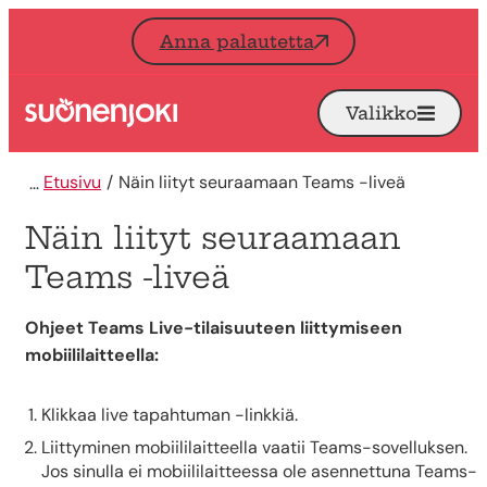
Siirry sisältöön
Anna palautetta
Valikko
Avaa
Etusivu
Etusivu
Näin liityt seuraamaan Teams -liveä
Näin liityt seuraamaan
Teams -liveä
Ohjeet Teams Live-tilaisuuteen liittymiseen
mobiililaitteella:
Klikkaa live tapahtuman -linkkiä.
Liittyminen mobiililaitteella vaatii Teams-sovelluksen.
Jos sinulla ei mobiililaitteessa ole asennettuna Teams-