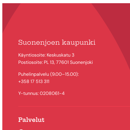
Suonenjoen kaupunki
Käyntiosoite: Keskuskatu 3
Postiosoite: PL 13, 77601 Suonenjoki
Puhelinpalvelu (9.00–15.00):
+358 17 513 311
Y-tunnus: 0208061-4
Palvelut