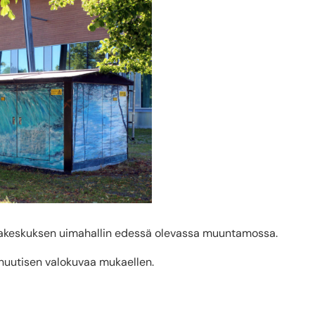
untakeskuksen uimahallin edessä olevassa muuntamossa.
nuutisen valokuvaa mukaellen.