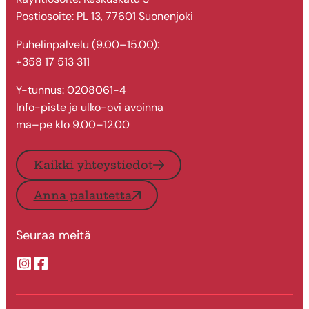
Postiosoite: PL 13, 77601 Suonenjoki
Puhelinpalvelu (9.00–15.00):
+358 17 513 311
Y-tunnus: 0208061-4
Info-piste ja ulko-ovi avoinna
ma–pe klo 9.00–12.00
Kaikki yhteystiedot
Anna palautetta
Seuraa meitä
Suonenjoen kaupungin Instragram
Suonenjoen kaupungin Facebook