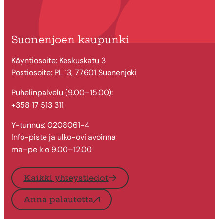
Suonenjoen kaupunki
Käyntiosoite: Keskuskatu 3
Postiosoite: PL 13, 77601 Suonenjoki
Puhelinpalvelu (9.00–15.00):
+358 17 513 311
Y-tunnus: 0208061-4
Info-piste ja ulko-ovi avoinna
ma–pe klo 9.00–12.00
Kaikki yhteystiedot
Anna palautetta