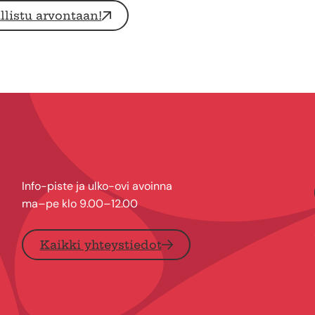
llistu arvontaan!
Info-piste ja ulko-ovi avoinna
ma–pe klo 9.00–12.00
Kaikki yhteystiedot