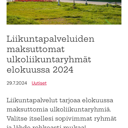
Liikuntapalveluiden
maksuttomat
ulkoliikuntaryhmät
elokuussa 2024
29.7.2024
Uutiset
Liikuntapalvelut tarjoaa elokuussa
maksuttomia ulkoliikuntaryhmiä.
Valitse itsellesi sopivimmat ryhmät
ja lähde rohkeasti mukaa!