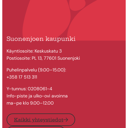
Suonenjoen kaupunki
Käyntiosoite: Keskuskatu 3
Postiosoite: PL 13, 77601 Suonenjoki
Puhelinpalvelu (9.00–15.00):
+358 17 513 311
Y-tunnus: 0208061-4
Info-piste ja ulko-ovi avoinna
ma–pe klo 9.00–12.00
Kaikki yhteystiedot