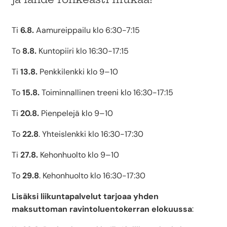
Ti
6.8.
Aamureippailu klo 6:30-7:15
To
8.8.
Kuntopiiri klo 16:30-17:15
Ti
13.8.
Penkkilenkki klo 9–10
To
15.8.
Toiminnallinen treeni klo 16:30-17:15
Ti
20.8.
Pienpelejä klo 9–10
To
22.8
. Yhteislenkki klo 16:30-17:30
Ti
27.8.
Kehonhuolto klo 9–10
To
29.8
. Kehonhuolto klo 16:30-17:30
Lisäksi liikuntapalvelut tarjoaa yhden
maksuttoman ravintoluentokerran elokuussa
: