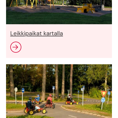
Leikkipaikat kartalla