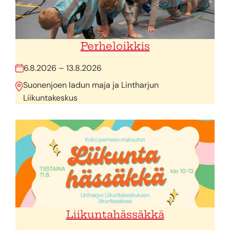
Perheloikkis
6.8.2026 – 13.8.2026
Suonenjoen ladun maja ja Lintharjun
Liikuntakeskus
Liikuntahässäkkä