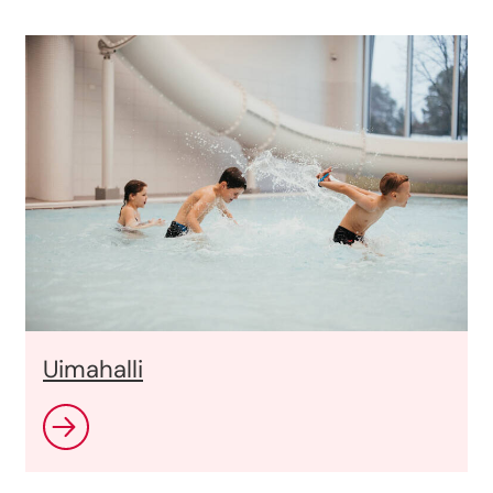
Uimahalli