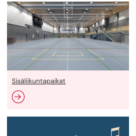
Sisäliikuntapaikat