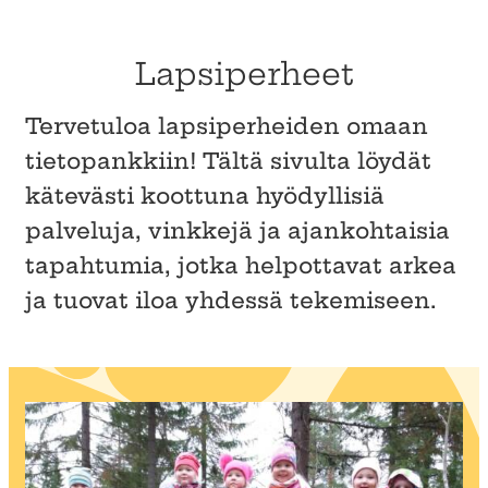
Lapsiperheet
Tervetuloa lapsiperheiden omaan
tietopankkiin! Tältä sivulta löydät
kätevästi koottuna hyödyllisiä
palveluja, vinkkejä ja ajankohtaisia
tapahtumia, jotka helpottavat arkea
ja tuovat iloa yhdessä tekemiseen.