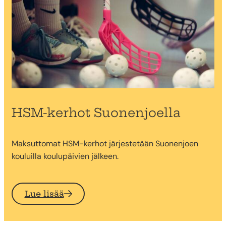
HSM-kerhot Suonenjoella
Maksuttomat HSM-kerhot järjestetään Suonenjoen
kouluilla koulupäivien jälkeen.
Lue lisää