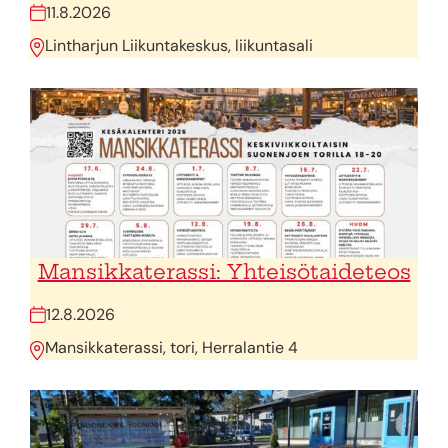
11.8.2026
Lintharjun Liikuntakeskus, liikuntasali
Mansikkaterassi: Yhteisötaideteos
12.8.2026
Mansikkaterassi, tori, Herralantie 4