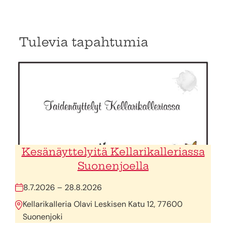
Tulevia tapahtumia
Kesänäyttelyitä Kellarikalleriassa
Suonenjoella
8.7.2026 – 28.8.2026
Kellarikalleria Olavi Leskisen Katu 12, 77600
Suonenjoki