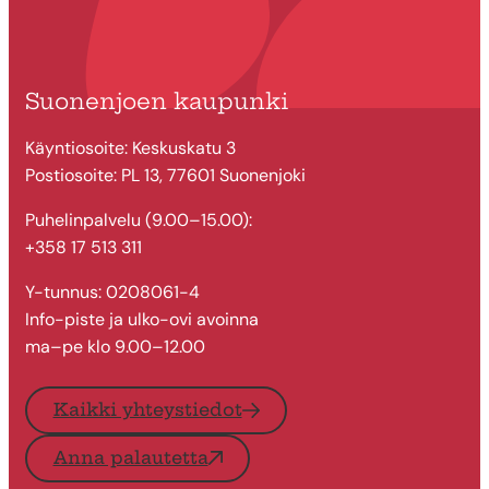
Suonenjoen kaupunki
Käyntiosoite: Keskuskatu 3
Postiosoite: PL 13, 77601 Suonenjoki
Puhelinpalvelu (9.00–15.00):
+358 17 513 311
Y-tunnus: 0208061-4
Info-piste ja ulko-ovi avoinna
ma–pe klo 9.00–12.00
Kaikki yhteystiedot
Anna palautetta