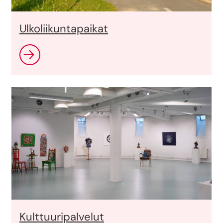
Ulkoliikuntapaikat
Kulttuuripalvelut