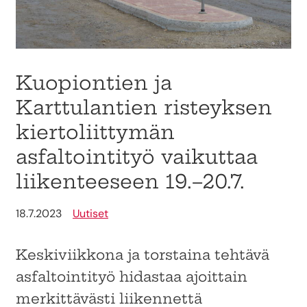
Kuopiontien ja
Karttulantien risteyksen
kiertoliittymän
asfaltointityö vaikuttaa
liikenteeseen 19.–20.7.
18.7.2023
Uutiset
Keskiviikkona ja torstaina tehtävä
asfaltointityö hidastaa ajoittain
merkittävästi liikennettä