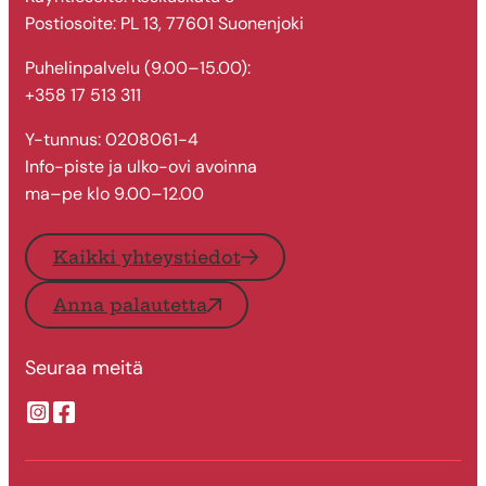
Postiosoite: PL 13, 77601 Suonenjoki
Puhelinpalvelu (9.00–15.00):
+358 17 513 311
Y-tunnus: 0208061-4
Info-piste ja ulko-ovi avoinna
ma–pe klo 9.00–12.00
Kaikki yhteystiedot
Anna palautetta
Seuraa meitä
Suonenjoen kaupungin Instragram
Suonenjoen kaupungin Facebook