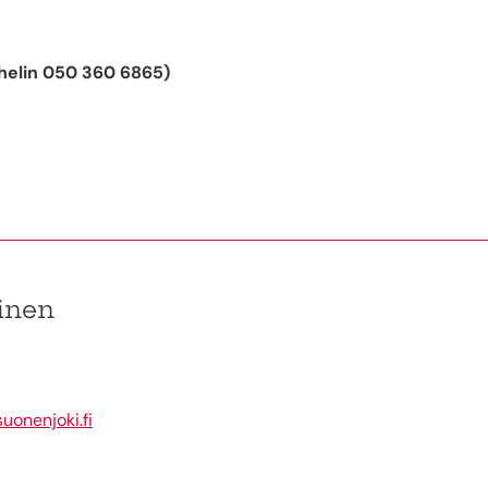
helin 050 360 6865)
inen
uonenjoki.fi