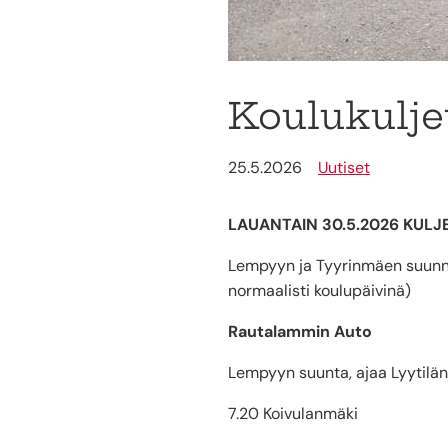
Koulukulje
25.5.2026
Uutiset
LAUANTAIN 30.5.2026 KULJ
Lempyyn ja Tyyrinmäen suunnas
normaalisti koulupäivinä)
Rautalammin Auto
Lempyyn suunta, ajaa Lyytilän
7.20 Koivulanmäki