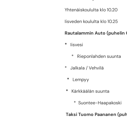
Yhtenäiskoululta klo 10.20
Iisveden koululta klo 10.25
Rautalammin Auto (puhelin
*
Iisvesi
* Rieponlahden suunta
* ‎ Jalkala / Vehvilä
*
Lempyy
*
Kärkkäälän suunta
* Suontee-Haapakoski
Taksi Tuomo Paananen (puh