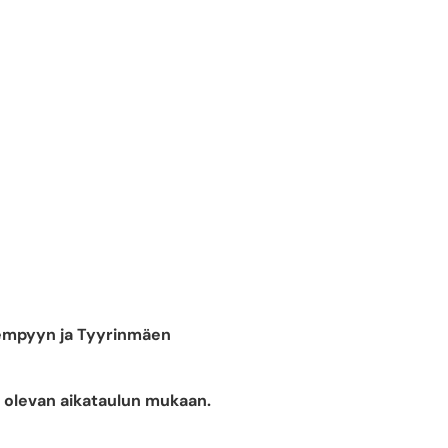
Lempyyn ja Tyyrinmäen
la olevan aikataulun mukaan.