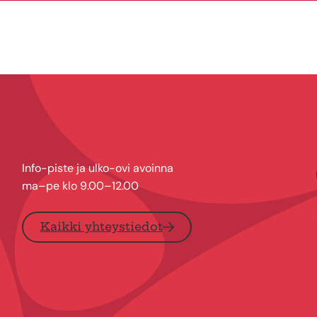
Info-piste ja ulko-ovi avoinna
ma–pe klo 9.00–12.00
Kaikki yhteystiedot