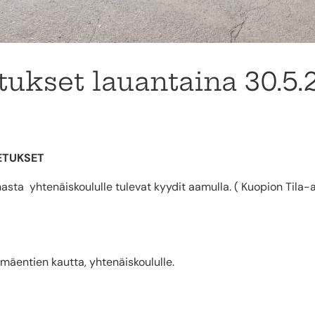
tukset lauantaina 30.5.
ETUKSET
ta yhtenäiskoululle tulevat kyydit aamulla. ( Kuopion Tila-
mäentien kautta, yhtenäiskoululle.