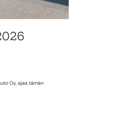
2026
auto Oy, ajaa tämän