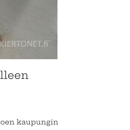
lleen
njoen kaupungin