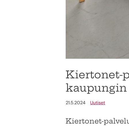
Kiertonet-
kaupungin 
21.5.2024
Uutiset
Kiertonet-palve