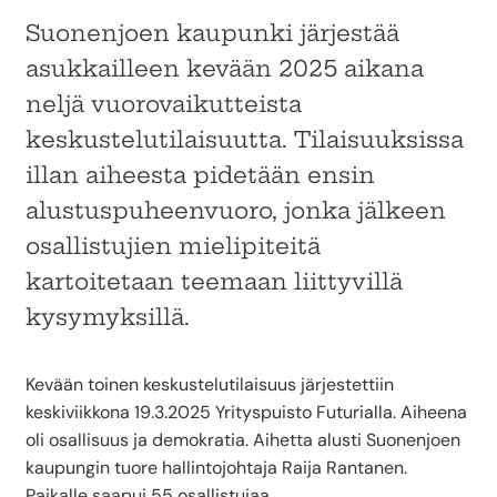
Suonenjoen kaupunki järjestää
asukkailleen kevään 2025 aikana
neljä vuorovaikutteista
keskustelutilaisuutta. Tilaisuuksissa
illan aiheesta pidetään ensin
alustuspuheenvuoro, jonka jälkeen
osallistujien mielipiteitä
kartoitetaan teemaan liittyvillä
kysymyksillä.
Kevään toinen keskustelutilaisuus järjestettiin
keskiviikkona 19.3.2025 Yrityspuisto Futurialla. Aiheena
oli osallisuus ja demokratia. Aihetta alusti Suonenjoen
kaupungin tuore hallintojohtaja Raija Rantanen.
Paikalle saapui 55 osallistujaa.