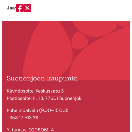
Jaa:
Jaa Facebookissa
Jaa Twitterissä
Suonenjoen kaupunki
Käyntiosoite: Keskuskatu 3
Postiosoite: PL 13, 77601 Suonenjoki
Puhelinpalvelu (9.00–15.00):
+358 17 513 311
Y-tunnus: 0208061-4