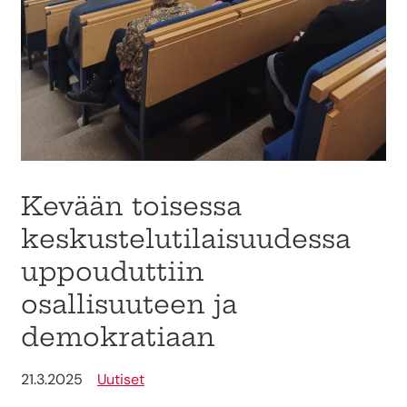
Kevään toisessa
keskustelutilaisuudessa
uppouduttiin
osallisuuteen ja
demokratiaan
21.3.2025
Uutiset