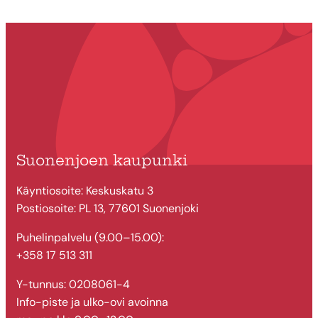
Suonenjoen kaupunki
Käyntiosoite: Keskuskatu 3
Postiosoite: PL 13, 77601 Suonenjoki
Puhelinpalvelu (9.00–15.00):
+358 17 513 311
Y-tunnus: 0208061-4
Info-piste ja ulko-ovi avoinna