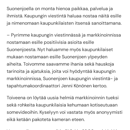
Suonenjoella on monta hienoa paikkaa, palvelua ja
ihmistä. Kaupungin viestintä haluaa nostaa näitä esille
ja nimenomaan kaupunkilaisten itsensä sanoittamana.
– Pyrimme kaupungin viestinnässä ja markkinoinnissa
nostamaan esille positiivisia asioita esille
Suonenjoesta. Nyt haluamme myös kaupunkilaiset
mukaan nostamaan esille Suonenjoen ylpeyden
aiheita. Toivomme saavamme ihania sekä hauskoja
tarinoita ja ajatuksia, joita voi hyödyntää kaupungin
markkinoinnissa, Suonenjoen kaupungin viestintä- ja
tapahtumakoordinaattori Jenni Könönen kertoo.
Toiveena on löytää uusia helmiä markkinoinnin tueksi
sekä rohkeita kaupunkilaisia kehumaan kotiseutuaan
somevideoihin. Kyselyyn voi vastata myös anonyymisti
eikä ketään pakoteta kameran eteen.