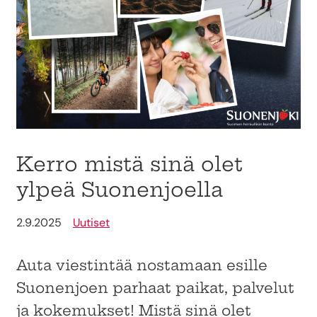
Kerro mistä sinä olet
ylpeä Suonenjoella
2.9.2025
Uutiset
Auta viestintää nostamaan esille
Suonenjoen parhaat paikat, palvelut
ja kokemukset! Mistä sinä olet