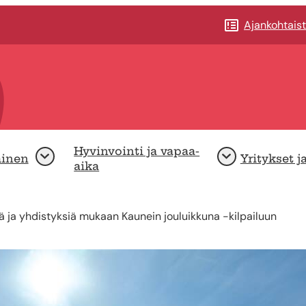
Ajankohtais
Hyvinvointi ja vapaa-
minen
Yritykset j
Avaa
Avaa
aika
ä ja yhdistyksiä mukaan Kaunein jouluikkuna -kilpailuun