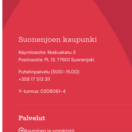
Suonenjoen kaupunki
Käyntiosoite: Keskuskatu 3
Postiosoite: PL 13, 77601 Suonenjoki
Puhelinpalvelu (9.00–15.00):
+358 17 513 311
Y-tunnus: 0208061-4
Palvelut
Asuminen ja ympäristö