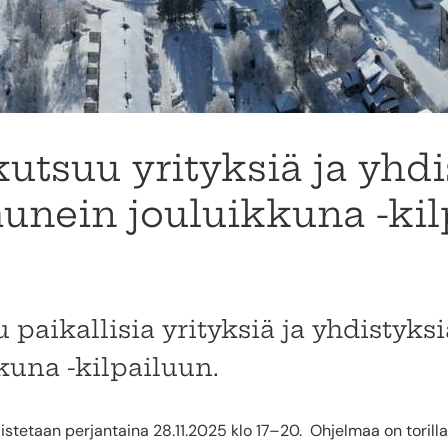
utsuu yrityksiä ja yhdi
nein jouluikkuna -kil
paikallisia yrityksiä ja yhdistyk
una -kilpailuun.
istetaan perjantaina 28.11.2025 klo 17–20. Ohjelmaa on torill