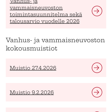
Vanhus- ja
vammaisneuvoston
toimintasuunnitelma sekä
talousarvio vuodelle 2026
Vanhus- ja vammaisneuvoston
kokousmuistiot
Muistio 27.4.2026
Muistio 9.2.2026