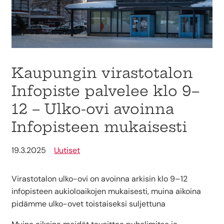
Kaupungin virastotalon
Infopiste palvelee klo 9–
12 – Ulko-ovi avoinna
Infopisteen mukaisesti
19.3.2025
Uutiset
Virastotalon ulko-ovi on avoinna arkisin klo 9–12
infopisteen aukioloaikojen mukaisesti, muina aikoina
pidämme ulko-ovet toistaiseksi suljettuna