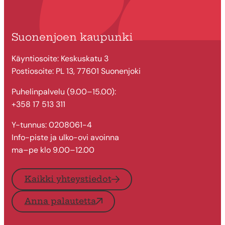
Suonenjoen kaupunki
Käyntiosoite: Keskuskatu 3
Postiosoite: PL 13, 77601 Suonenjoki
Puhelinpalvelu (9.00–15.00):
+358 17 513 311
Y-tunnus: 0208061-4
Info-piste ja ulko-ovi avoinna
ma–pe klo 9.00–12.00
Kaikki yhteystiedot
Anna palautetta