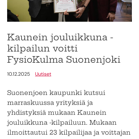
Kaunein jouluikkuna -
kilpailun voitti
FysioKulma Suonenjoki
10.12.2025
Uutiset
Suonenjoen kaupunki kutsui
marraskuussa yrityksiä ja
yhdistyksiä mukaan Kaunein
jouluikkuna -kilpailuun. Mukaan
ilmoittautui 23 kilpailijaa ja voittajan