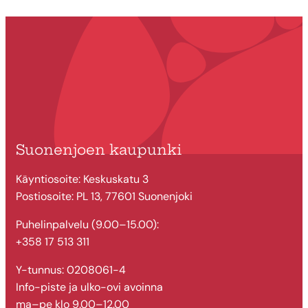
Suonenjoen kaupunki
Käyntiosoite: Keskuskatu 3
Postiosoite: PL 13, 77601 Suonenjoki
Puhelinpalvelu (9.00–15.00):
+358 17 513 311
Y-tunnus: 0208061-4
Info-piste ja ulko-ovi avoinna
ma–pe klo 9.00–12.00