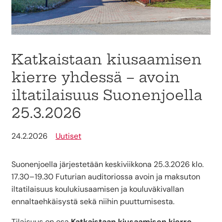
Katkaistaan kiusaamisen
kierre yhdessä – avoin
iltatilaisuus Suonenjoella
25.3.2026
24.2.2026
Uutiset
Suonenjoella järjestetään keskiviikkona 25.3.2026 klo.
17.30–19.30 Futurian auditoriossa avoin ja maksuton
iltatilaisuus koulukiusaamisen ja kouluväkivallan
ennaltaehkäisystä sekä niihin puuttumisesta.
Tilaisuus on osa
Katkaistaan kiusaamisen kierre