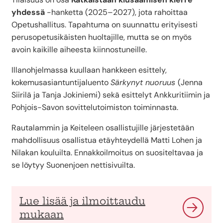
yhdessä
-hanketta (2025–2027), jota rahoittaa
Opetushallitus. Tapahtuma on suunnattu erityisesti
perusopetusikäisten huoltajille, mutta se on myös
avoin kaikille aiheesta kiinnostuneille.
Illanohjelmassa kuullaan hankkeen esittely,
kokemusasiantuntijaluento
Särkynyt nuoruus
(Jenna
Siirilä ja Tanja Jokiniemi) sekä esittelyt Ankkuritiimin ja
Pohjois-Savon sovittelutoimiston toiminnasta.
Rautalammin ja Keiteleen osallistujille järjestetään
mahdollisuus osallistua etäyhteydellä Matti Lohen ja
Nilakan kouluilta. Ennakkoilmoitus on suositeltavaa ja
se löytyy Suonenjoen nettisivuilta.
Lue lisää ja ilmoittaudu
mukaan