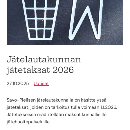
Jätelautakunnan
jätetaksat 2026
27.10.2025
Uutiset
Savo-Pielisen jätelautakunnalla on käsittelyssä
jätetaksat, joiden on tarkoitus tulla voimaan 1.1.2026.
Jätetaksoissa määritellään maksut kunnallisille
jätehuoltopalveluille.