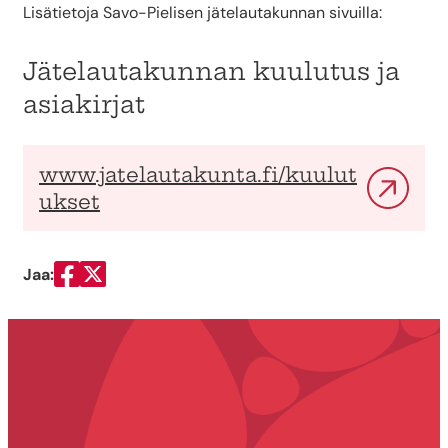
Lisätietoja Savo-Pielisen jätelautakunnan sivuilla:
Jätelautakunnan kuulutus ja
asiakirjat
www.jatelautakunta.fi/kuulut
ukset
Jaa:
Jaa Facebookissa
Jaa Twitterissä