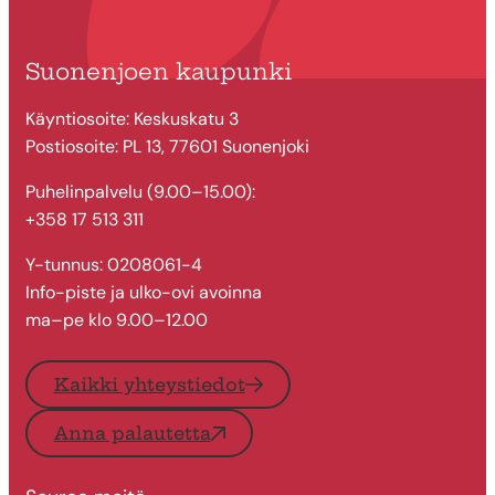
Suonenjoen kaupunki
Käyntiosoite: Keskuskatu 3
Postiosoite: PL 13, 77601 Suonenjoki
Puhelinpalvelu (9.00–15.00):
+358 17 513 311
Y-tunnus: 0208061-4
Info-piste ja ulko-ovi avoinna
ma–pe klo 9.00–12.00
Kaikki yhteystiedot
Anna palautetta