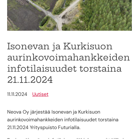
Isonevan ja Kurkisuon
aurinkovoimahankkeiden
infotilaisuudet torstaina
21.11.2024
11.11.2024
Uutiset
Neova Oy järjestää Isonevan ja Kurkisuon
aurinkovoimahankkeiden infotilaisuudet torstaina
21.11.2024 Yrityspuisto Futurialla.