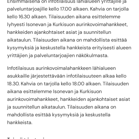
Ensimmäisenä on infotilaisuus lähialueen yrittäjille ja
palveluntarjoajille kello 17.00 alkaen. Kahvia on tarjolla
kello 16.30 alkaen. Tilaisuuden aikana esittelemme
lyhyesti Isonevan ja Kurkisuon aurinkovoimahankkeet,
hankkeiden ajankohtaiset asiat ja suunnitellun
aikataulun. Tilaisuuden aikana on mahdollista esittää
kysymyksiä ja keskustella hankkeista erityisesti alueen
yrittäjien ja palveluntarjoajien näkökulmasta.
Infotilaisuus aurinkovoimalahankkeen lähialueen
asukkaille järjestettävään infotilaisuuteen alkaa kello
18.30. Kahvia on tarjolla kello 18.00 alkaen. Tilaisuuden
aikana esittelemme Isonevan ja Kurkisuon
aurinkovoimahankkeet, hankkeiden ajankohtaiset asiat
ja suunnitellun aikataulun. Tilaisuuden aikana on
mahdollista esittää kysymyksiä ja keskustella
hankkeista.