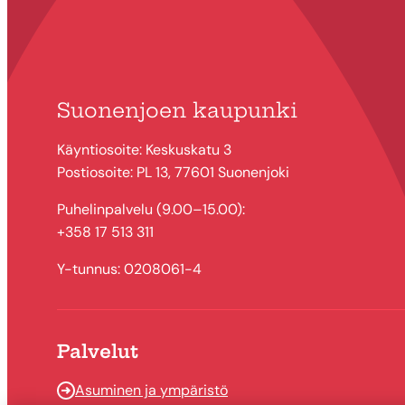
Suonenjoen kaupunki
Käyntiosoite: Keskuskatu 3
Postiosoite: PL 13, 77601 Suonenjoki
Puhelinpalvelu (9.00–15.00):
+358 17 513 311
Y-tunnus: 0208061-4
Palvelut
Asuminen ja ympäristö