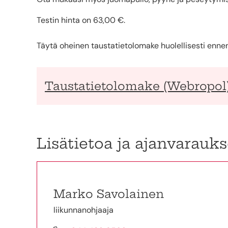
Testin hinta on 63,00 €.
Täytä oheinen taustatietolomake huolellisesti ennen 
Taustatietolomake (Webropol
Lisätietoa ja ajanvarauks
Marko Savolainen
liikunnanohjaaja