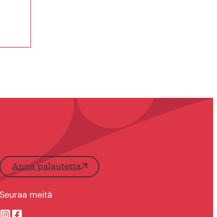
Anna palautetta
Seuraa meitä