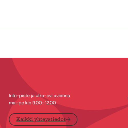
Info-piste ja ulko-ovi avoinna
ma–pe klo 9.00–12.00
Kaikki yhteystiedot