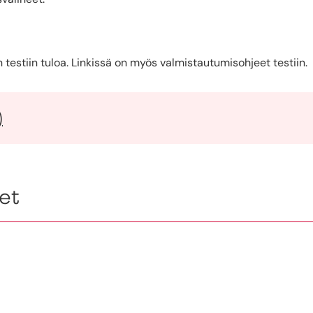
testiin tuloa. Linkissä on myös valmistautumisohjeet testiin.
)
et