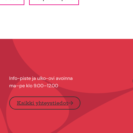
Info-piste ja ulko-ovi avoinna
ma–pe klo 9.00–12.00
Kaikki yhteystiedot