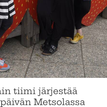
n tiimi järjestää
päivän Metsolassa