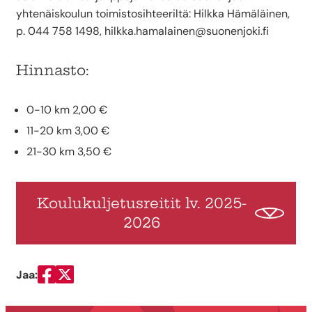
yhtenäiskoulun toimistosihteeriltä: Hilkka Hämäläinen,
p. 044 758 1498, hilkka.hamalainen@suonenjoki.fi
Hinnasto:
0-10 km 2,00 €
11-20 km 3,00 €
21-30 km 3,50 €
Koulukuljetusreitit lv. 2025-
2026
Jaa:
Jaa Facebookissa
Jaa Twitterissä