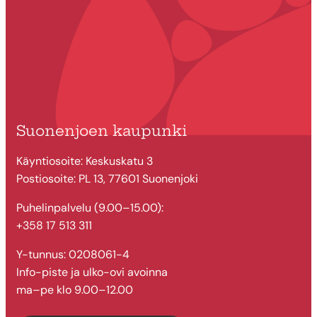
Suonenjoen kaupunki
Käyntiosoite: Keskuskatu 3
Postiosoite: PL 13, 77601 Suonenjoki
Puhelinpalvelu (9.00–15.00):
+358 17 513 311
Y-tunnus: 0208061-4
Info-piste ja ulko-ovi avoinna
ma–pe klo 9.00–12.00