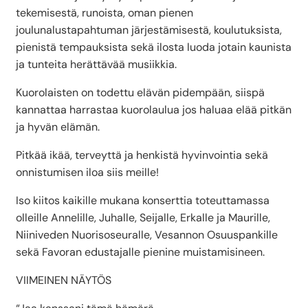
tekemisestä, runoista, oman pienen
joulunalustapahtuman järjestämisestä, koulutuksista,
pienistä tempauksista sekä ilosta luoda jotain kaunista
ja tunteita herättävää musiikkia.
Kuorolaisten on todettu elävän pidempään, siispä
kannattaa harrastaa kuorolaulua jos haluaa elää pitkän
ja hyvän elämän.
Pitkää ikää, terveyttä ja henkistä hyvinvointia sekä
onnistumisen iloa siis meille!
Iso kiitos kaikille mukana konserttia toteuttamassa
olleille Annelille, Juhalle, Seijalle, Erkalle ja Maurille,
Niiniveden Nuorisoseuralle, Vesannon Osuuspankille
sekä Favoran edustajalle pienine muistamisineen.
VIIMEINEN NÄYTÖS