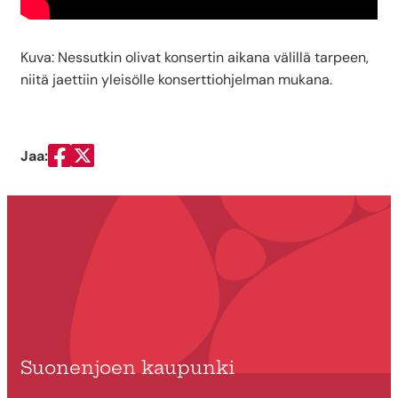
Kuva: Nessutkin olivat konsertin aikana välillä tarpeen,
niitä jaettiin yleisölle konserttiohjelman mukana.
Jaa:
Jaa Facebookissa
Jaa Twitterissä
Suonenjoen kaupunki