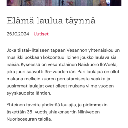
Elämä laulua täynnä
25.10.2024
Uutiset
Joka tiistai-iltaiseen tapaan Vesannon yhtenäiskoulun
musiikkiluokkaan kokoontuu iloinen joukko laulavaisia
naisia. Kyseessä on vesantolainen Naiskuoro IloVeela,
joka juuri saavutti 35-vuoden iän. Pari laulajaa on ollut
mukana melkein kuoron perustamisesta saakka ja
uusimmat laulajat ovat olleet mukana viime vuoden
syyskaudelta lähtien.
Yhteinen tavoite yhdistää laulajia, ja pidimmekin
äskettäin 35-vuotisjuhlakonsertin Niiniveden
Nuorisoseuran talolla.