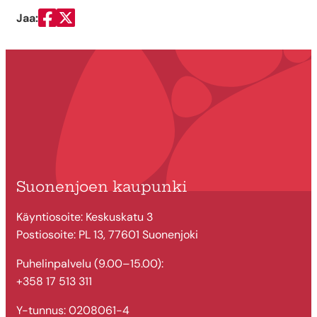
Jaa:
Jaa Facebookissa
Jaa Twitterissä
Suonenjoen kaupunki
Käyntiosoite: Keskuskatu 3
Postiosoite: PL 13, 77601 Suonenjoki
Puhelinpalvelu (9.00–15.00):
+358 17 513 311
Y-tunnus: 0208061-4