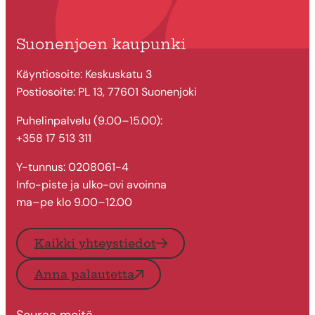
Suonenjoen kaupunki
Käyntiosoite: Keskuskatu 3
Postiosoite: PL 13, 77601 Suonenjoki
Puhelinpalvelu (9.00–15.00):
+358 17 513 311
Y-tunnus: 0208061-4
Info-piste ja ulko-ovi avoinna
ma–pe klo 9.00–12.00
Kaikki yhteystiedot
Anna palautetta