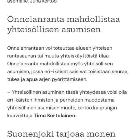
asemalle, Juha kertoo.
Onnelanranta mahdollistaa
yhteisöllisen asumisen
Onnelanrantaan voi toteuttaa alueen yhteisen
rantasaunan tai muuta yhteiskäyttöistä tilaa.
Onnelanranta mahdollistaa myös yhteisöllisen
asumisen, jossa eri-ikäiset saisivat toisistaan seuraa,
tukea ja apua arjen pyörittämiseen.
– Yhteisöllinen asuminen tässä yhteydessä voisi olla
eri ikäisten ihmisten ja perheiden muodostama
yhteisöllinen asumisen muoto, kertoo kaupungin
kaavoittaja
Timo Kortelainen.
Suonenjoki tarjoaa monen