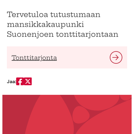
Tervetuloa tutustumaan
mansikkakaupunki
Suonenjoen tonttitarjontaan
Tonttitarjonta
Jaa:
Jaa Facebookissa
Jaa Twitterissä