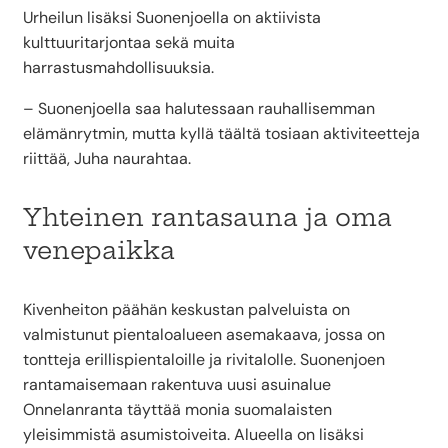
Urheilun lisäksi Suonenjoella on aktiivista
kulttuuritarjontaa sekä muita
harrastusmahdollisuuksia.
– Suonenjoella saa halutessaan rauhallisemman
elämänrytmin, mutta kyllä täältä tosiaan aktiviteetteja
riittää, Juha naurahtaa.
Yhteinen rantasauna ja oma
venepaikka
Kivenheiton päähän keskustan palveluista on
valmistunut pientaloalueen asemakaava, jossa on
tontteja erillispientaloille ja rivitalolle. Suonenjoen
rantamaisemaan rakentuva uusi asuinalue
Onnelanranta täyttää monia suomalaisten
yleisimmistä asumistoiveita. Alueella on lisäksi