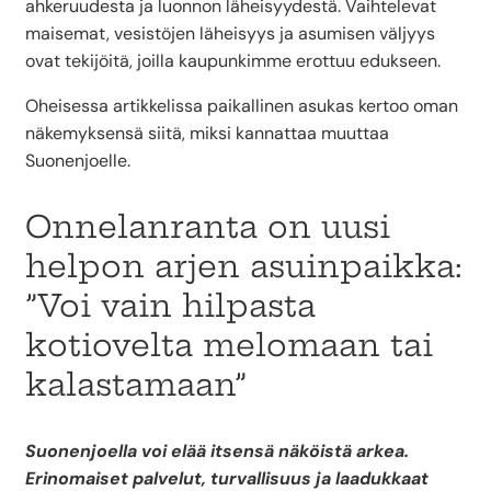
ahkeruudesta ja luonnon läheisyydestä. Vaihtelevat
maisemat, vesistöjen läheisyys ja asumisen väljyys
ovat tekijöitä, joilla kaupunkimme erottuu edukseen.
Oheisessa artikkelissa paikallinen asukas kertoo oman
näkemyksensä siitä, miksi kannattaa muuttaa
Suonenjoelle.
Onnelanranta on uusi
helpon arjen asuinpaikka:
”Voi vain hilpasta
kotiovelta melomaan tai
kalastamaan”
Suonenjoella voi elää itsensä näköistä arkea.
Erinomaiset palvelut, turvallisuus ja laadukkaat