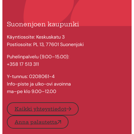
Suonenjoen kaupunki
Käyntiosoite: Keskuskatu 3
Postiosoite: PL 13, 77601 Suonenjoki
Puhelinpalvelu (9.00–15.00):
+358 17 513 311
Y-tunnus: 0208061-4
Info-piste ja ulko-ovi avoinna
ma–pe klo 9.00–12.00
Kaikki yhteystiedot
Anna palautetta