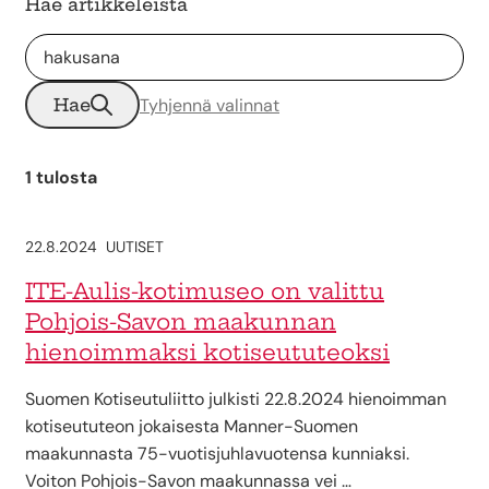
Hae artikkeleista
Hae
Tyhjennä valinnat
1 tulosta
22.8.2024
UUTISET
ITE-Aulis-kotimuseo on valittu
Pohjois-Savon maakunnan
hienoimmaksi kotiseututeoksi
Suomen Kotiseutuliitto julkisti 22.8.2024 hienoimman
kotiseututeon jokaisesta Manner-Suomen
maakunnasta 75-vuotisjuhlavuotensa kunniaksi.
Voiton Pohjois-Savon maakunnassa vei …