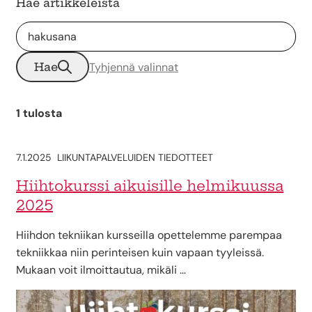
Hae artikkeleista
Hae
Tyhjennä valinnat
1 tulosta
7.1.2025
LIIKUNTAPALVELUIDEN TIEDOTTEET
Hiihtokurssi aikuisille helmikuussa
2025
Hiihdon tekniikan kursseilla opettelemme parempaa
tekniikkaa niin perinteisen kuin vapaan tyyleissä.
Mukaan voit ilmoittautua, mikäli …